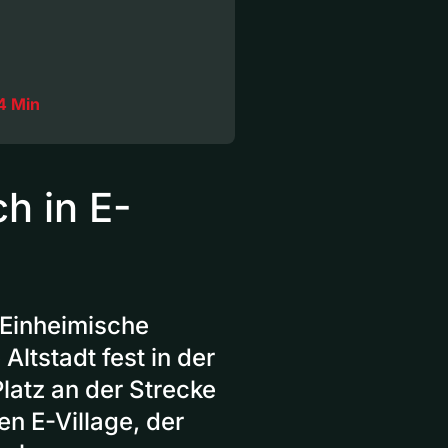
4 Min
h in E-
 Einheimische
Altstadt fest in der
latz an der Strecke
en E-Village, der