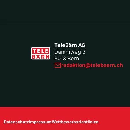
TeleBärn AG
Dammweg 3
3013 Bern
redaktion@telebaern.ch
Datenschutz
Impressum
Wettbewerbsrichtlinien