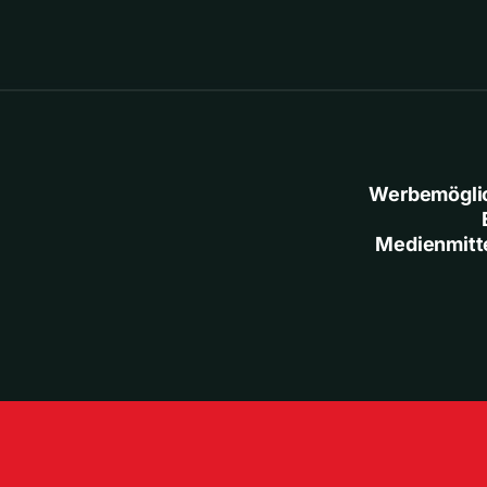
Werbemögli
Medienmitt