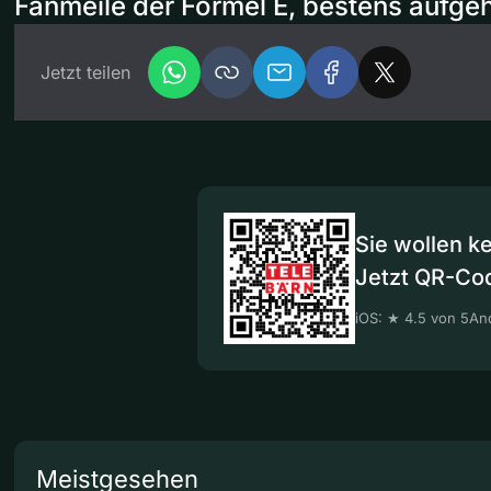
Fanmeile der Formel E, bestens aufge
Jetzt teilen
Sie wollen k
Jetzt QR-Co
iOS: ★ 4.5 von 5
And
Meistgesehen