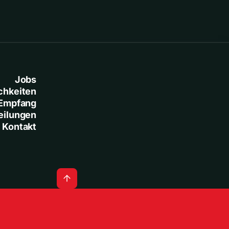
Jobs
chkeiten
Empfang
eilungen
Kontakt