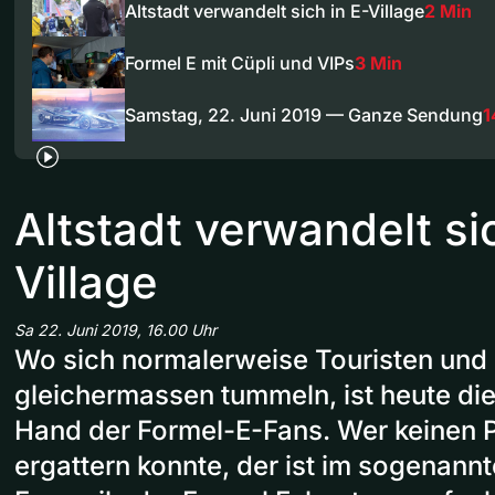
Altstadt verwandelt sich in E-Village
2 Min
Formel E mit Cüpli und VIPs
3 Min
Samstag, 22. Juni 2019 — Ganze Sendung
1
Altstadt verwandelt sic
Village
Sa 22. Juni 2019, 16.00 Uhr
Wo sich normalerweise Touristen und
gleichermassen tummeln, ist heute die 
Hand der Formel-E-Fans. Wer keinen P
ergattern konnte, der ist im sogenannt