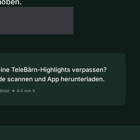
hoben.
eine TeleBärn-Highlights verpassen?
de scannen und App herunterladen.
roid: ★ 4.4 von 5