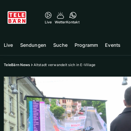
Live
Wetter
Kontakt
Live
Sendungen
Suche
Programm
Events
TeleBärn News
Altstadt verwandelt sich in E-Village