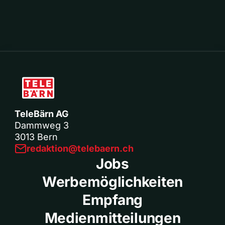
TeleBärn AG
Dammweg 3
3013 Bern
redaktion@telebaern.ch
Jobs
Werbemöglichkeiten
Empfang
Medienmitteilungen