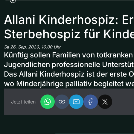
Allani Kinderhospiz: E
Sterbehospiz für Kinde
Sa 26. Sep. 2020, 16.00 Uhr
Künftig sollen Familien von totkranke
Jugendlichen professionelle Unterst
Das Allani Kinderhospiz ist der erste O
wo Minderjährige palliativ begleitet w
Jetzt teilen