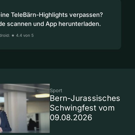
eine TeleBärn-Highlights verpassen?
de scannen und App herunterladen.
roid: ★ 4.4 von 5
Sport
Bern-Jurassisches
Schwingfest vom
09.08.2026