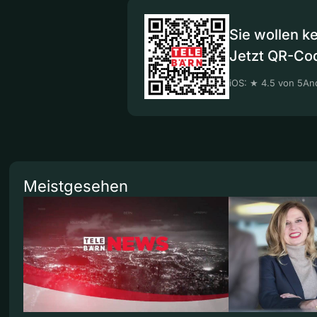
Sie wollen k
Jetzt QR-Co
iOS: ★ 4.5 von 5
And
Meistgesehen