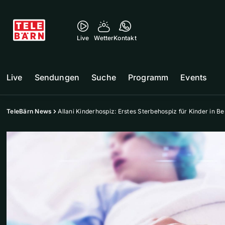
Live
Wetter
Kontakt
Live
Sendungen
Suche
Programm
Events
TeleBärn News
Allani Kinderhospiz: Erstes Sterbehospiz für Kinder in Be