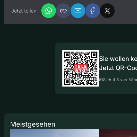
Jetzt teilen
Sie wollen k
Jetzt QR-Co
iOS: ★ 4.5 von 5
And
Meistgesehen