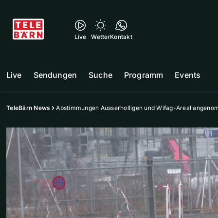
Live
Wetter
Kontakt
Live
Sendungen
Suche
Programm
Events
TeleBärn News
Abstimmungen Ausserholligen und Wifag-Areal angen