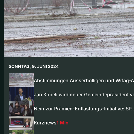
SONNTAG, 9. JUNI 2024
Abstimmungen Ausserholligen und Wifag-
Jan Köbeli wird neuer Gemeindepräsident 
Nein zur Prämien-Entlastungs-Initiative: SP
Kurznews
1 Min