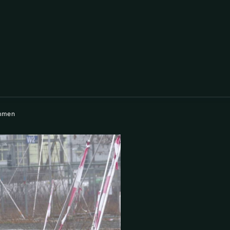
ommen