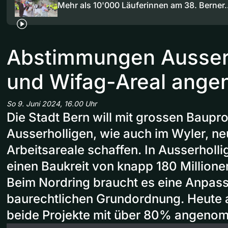
Mehr als 10'000 Läuferinnen am 38. Berner
Abstimmungen Ausser
und Wifag-Areal ang
So 9. Juni 2024, 16.00 Uhr
Die Stadt Bern will mit grossen Baupro
Ausserholligen, wie auch im Wyler, ne
Arbeitsareale schaffen. In Ausserhollig
einen Baukreit von knapp 180 Millione
Beim Nordring braucht es eine Anpas
baurechtlichen Grundordnung. Heute 
beide Projekte mit über 80% angeno