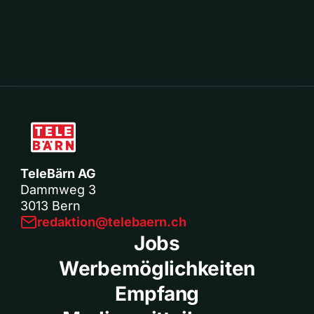
TeleBärn AG
Dammweg 3
3013 Bern
redaktion@telebaern.ch
Jobs
Werbemöglichkeiten
Empfang