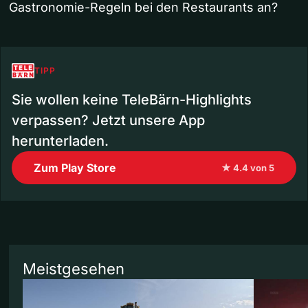
Gastronomie-Regeln bei den Restaurants an?
TIPP
Sie wollen keine TeleBärn-Highlights
verpassen? Jetzt unsere App
herunterladen.
Zum Play Store
★ 4.4 von 5
Meistgesehen