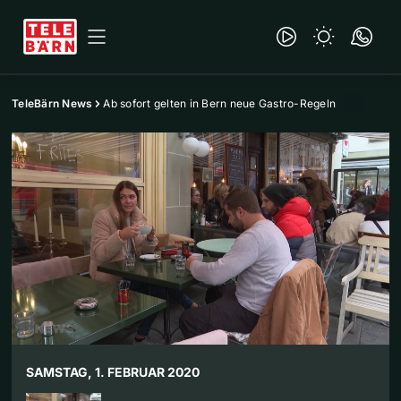
TeleBärn News
Ab sofort gelten in Bern neue Gastro-Regeln
SAMSTAG, 1. FEBRUAR 2020