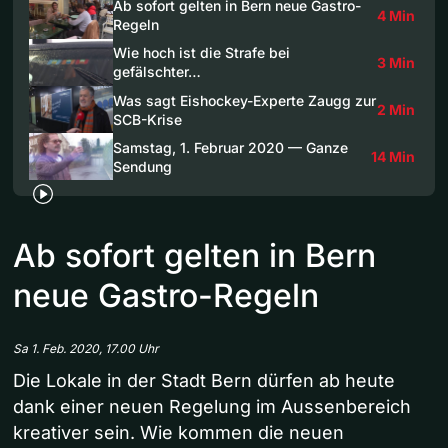
Ab sofort gelten in Bern neue Gastro-
4 Min
Regeln
Wie hoch ist die Strafe bei
3 Min
gefälschter…
Was sagt Eishockey-Experte Zaugg zur
2 Min
SCB-Krise
Samstag, 1. Februar 2020 — Ganze
14 Min
Sendung
Ab sofort gelten in Bern
neue Gastro-Regeln
Sa 1. Feb. 2020, 17.00 Uhr
Die Lokale in der Stadt Bern dürfen ab heute
dank einer neuen Regelung im Aussenbereich
kreativer sein. Wie kommen die neuen