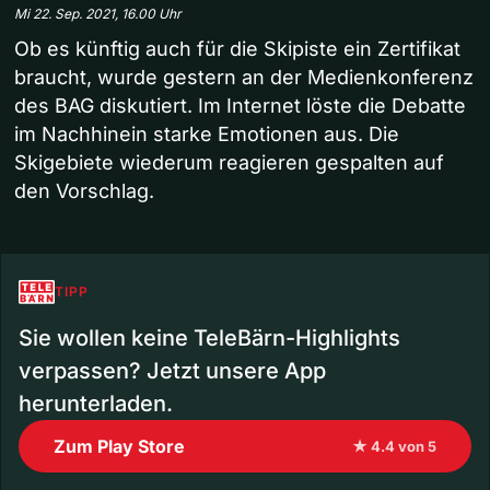
Mi 22. Sep. 2021, 16.00 Uhr
Ob es künftig auch für die Skipiste ein Zertifikat
braucht, wurde gestern an der Medienkonferenz
des BAG diskutiert. Im Internet löste die Debatte
im Nachhinein starke Emotionen aus. Die
Skigebiete wiederum reagieren gespalten auf
den Vorschlag.
TIPP
Sie wollen keine TeleBärn-Highlights
verpassen? Jetzt unsere App
herunterladen.
Zum Play Store
★ 4.4 von 5