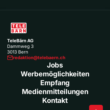
TeleBärn AG
Dammweg 3
3013 Bern
redaktion@telebaern.ch
Jobs
Werbemöglichkeiten
Empfang
Medienmitteilungen
Kontakt