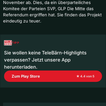
November ab. Dies, da ein überparteiliches
Komitee der Parteien SVP, GLP Die Mitte das
Referendum ergriffen hat. Sie finden das Projekt
eindeutig zu teuer.
TIPP
Sie wollen keine TeleBärn-Highlights
verpassen? Jetzt unsere App
herunterladen.
Zum Play Store
★ 4.4 von 5