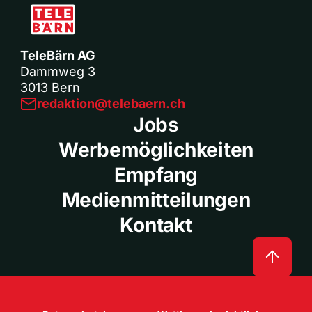
TeleBärn AG
Dammweg 3
3013 Bern
redaktion@telebaern.ch
Jobs
Werbemöglichkeiten
Empfang
Medienmitteilungen
Kontakt