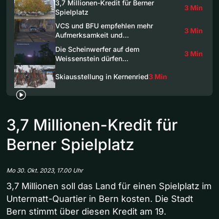
3,7 Millionen-Kredit für Berner
3 Min
Spielplatz
VCS und BFU empfehlen mehr
3 Min
Aufmerksamkeit und…
Die Scheinwerfer auf dem
3 Min
Weissenstein dürfen…
Skiausstellung in Kernenried
3 Min
3,7 Millionen-Kredit für
Berner Spielplatz
Mo 30. Okt. 2023, 17.00 Uhr
3,7 Millionen soll das Land für einen Spielplatz im
Untermatt-Quartier in Bern kosten. Die Stadt
Bern stimmt über diesen Kredit am 19.