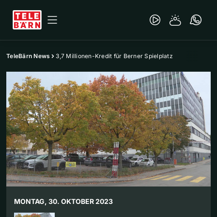
TeleBärn News
3,7 Millionen-Kredit für Berner Spielplatz
MONTAG, 30. OKTOBER 2023