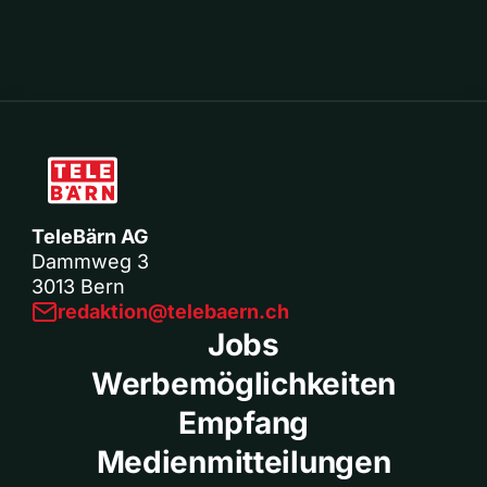
TeleBärn AG
Dammweg 3
3013 Bern
redaktion@telebaern.ch
Jobs
Werbemöglichkeiten
Empfang
Medienmitteilungen