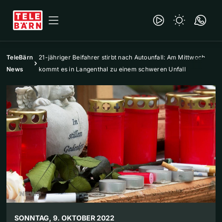
TeleBärn
21-jähriger Beifahrer stirbt nach Autounfall: Am Mittwoch
News
kommt es in Langenthal zu einem schweren Unfall
SONNTAG, 9. OKTOBER 2022