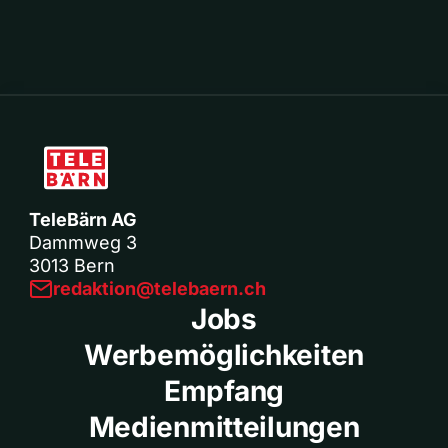
TeleBärn AG
Dammweg 3
3013 Bern
redaktion@telebaern.ch
Jobs
Werbemöglichkeiten
Empfang
Medienmitteilungen