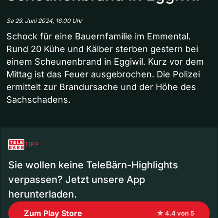
Sa 29. Juni 2024, 16.00 Uhr
Schock für eine Bauernfamilie im Emmental.
Rund 20 Kühe und Kälber sterben gestern bei
einem Scheunenbrand in Eggiwil. Kurz vor dem
Mittag ist das Feuer ausgebrochen. Die Polizei
ermittelt zur Brandursache und der Höhe des
Sachschadens.
TIPP
Sie wollen keine TeleBärn-Highlights
verpassen? Jetzt unsere App
herunterladen.
Zum Play Store
★ 4.4 von 5