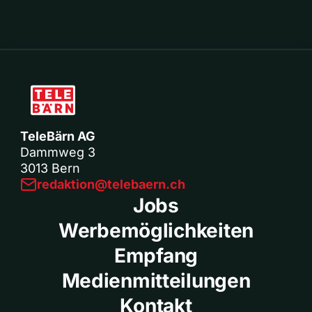
TeleBärn AG
Dammweg 3
3013 Bern
redaktion@telebaern.ch
Jobs
Werbemöglichkeiten
Empfang
Medienmitteilungen
Kontakt