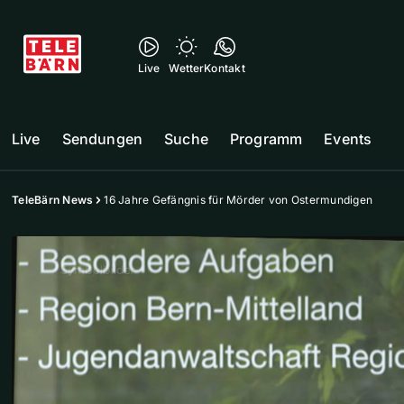
Live
Wetter
Kontakt
Live
Sendungen
Suche
Programm
Events
TeleBärn News
16 Jahre Gefängnis für Mörder von Ostermundigen