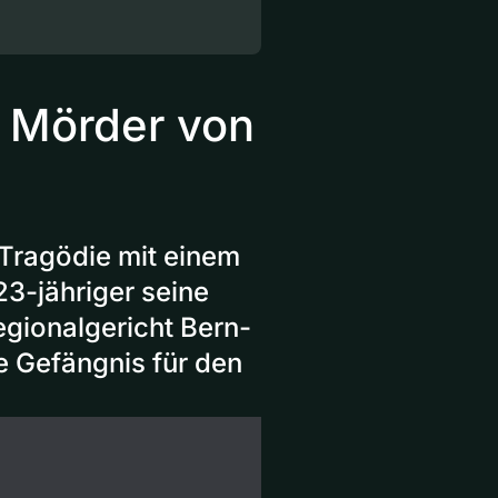
r Mörder von
 Tragödie mit einem
3-jähriger seine
egionalgericht Bern-
re Gefängnis für den