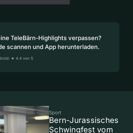
eine TeleBärn-Highlights verpassen?
de scannen und App herunterladen.
roid: ★ 4.4 von 5
Sport
Bern-Jurassisches
Schwingfest vom