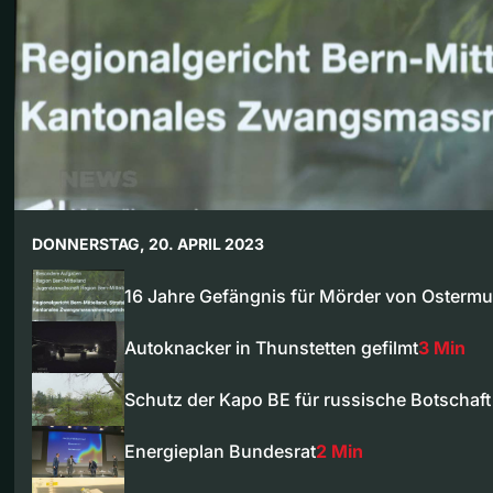
DONNERSTAG, 20. APRIL 2023
16 Jahre Gefängnis für Mörder von Osterm
Autoknacker in Thunstetten gefilmt
3 Min
Schutz der Kapo BE für russische Botschaft
Energieplan Bundesrat
2 Min