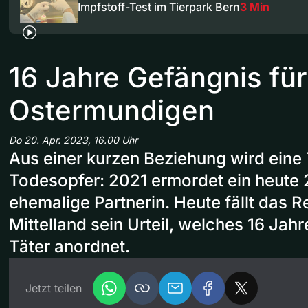
Impfstoff-Test im Tierpark Bern
3 Min
16 Jahre Gefängnis fü
Ostermundigen
Do 20. Apr. 2023, 16.00 Uhr
Aus einer kurzen Beziehung wird eine
Todesopfer: 2021 ermordet ein heute 2
ehemalige Partnerin. Heute fällt das R
Mittelland sein Urteil, welches 16 Jah
Täter anordnet.
Jetzt teilen