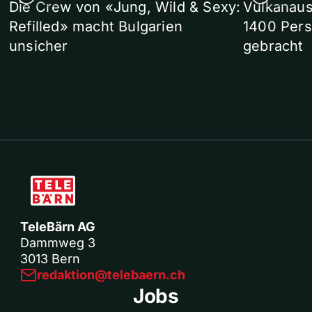
Die Crew von «Jung, Wild & Sexy:
Vulkanaus
Refilled» macht Bulgarien
1400 Pers
unsicher
gebracht
TeleBärn AG
Dammweg 3
3013 Bern
redaktion@telebaern.ch
Jobs