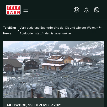
TeleBärn
Vorfreude und Euphorie sind da: Ob und wie der Weltcup in
News
Adelboden stattfindet, ist aber unklar
MITTWOCH, 29. DEZEMBER 2021