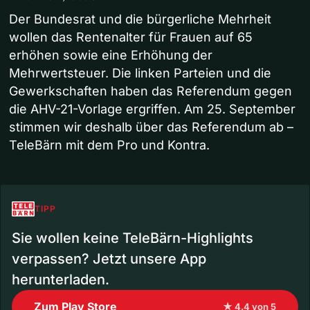
Der Bundesrat und die bürgerliche Mehrheit
wollen das Rentenalter für Frauen auf 65
erhöhen sowie eine Erhöhung der
Mehrwertsteuer. Die linken Parteien und die
Gewerkschaften haben das Referendum gegen
die AHV-21-Vorlage ergriffen. Am 25. September
stimmen wir deshalb über das Referendum ab –
TeleBärn mit dem Pro und Kontra.
TIPP
Sie wollen keine TeleBärn-Highlights
verpassen? Jetzt unsere App
herunterladen.
Zum Play Store
★ 4.4 von 5