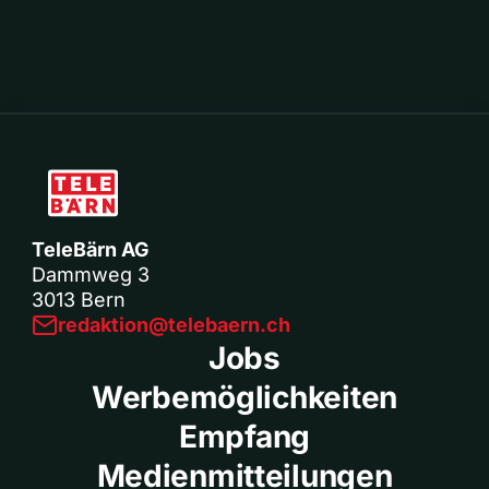
TeleBärn AG
Dammweg 3
3013 Bern
redaktion@telebaern.ch
Jobs
Werbemöglichkeiten
Empfang
Medienmitteilungen