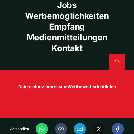
Jobs
Werbemöglichkeiten
Empfang
Medienmitteilungen
Kontakt
Datenschutz
Impressum
Wettbewerbsrichtlinien
Jetzt teilen