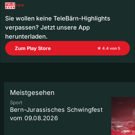
TIPP
Sie wollen keine TeleBärn-Highlights
verpassen? Jetzt unsere App
herunterladen.
Zum Play Store
★ 4.4 von 5
Meistgesehen
Sport
Bern-Jurassisches Schwingfest
vom 09.08.2026