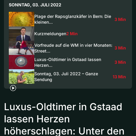
SONNTAG, 03. JULI 2022
Plage der Rapsglanzkäfer in Bern: Die
3 Min
kleinen…
Kurzmeldungen
2 Min
Vorfreude auf die WM in vier Monaten:
3 Min
Street…
Luxus-Oldtimer in Gstaad lassen
3 Min
Herzen…
Sonntag, 03. Juli 2022 – Ganze
13 Min
Sendung
Luxus-Oldtimer in Gstaad
lassen Herzen
höherschlagen: Unter den