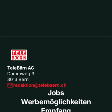
TeleBärn AG
Dammweg 3
3013 Bern
redaktion@telebaern.ch
Jobs
Werbemöglichkeiten
Empfang