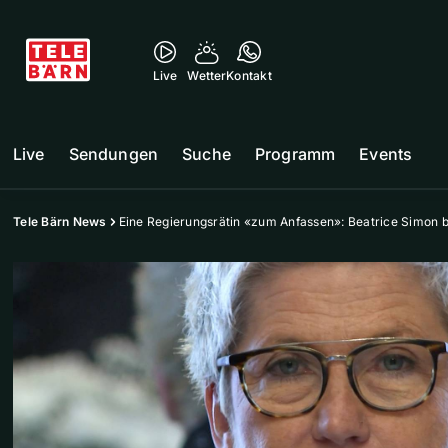
Live
Wetter
Kontakt
Live
Sendungen
Suche
Programm
Events
Tele Bärn News
Eine Regierungsrätin «zum Anfassen»: Beatrice Simon bl