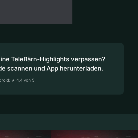
eine TeleBärn-Highlights verpassen?
de scannen und App herunterladen.
roid: ★ 4.4 von 5