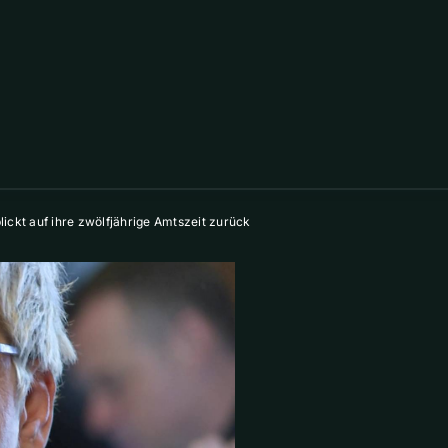
ickt auf ihre zwölfjährige Amtszeit zurück