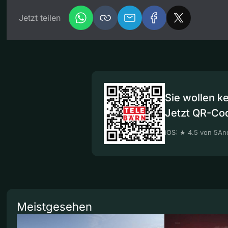
Jetzt teilen
Sie wollen k
Jetzt QR-Co
iOS: ★ 4.5 von 5
And
Meistgesehen