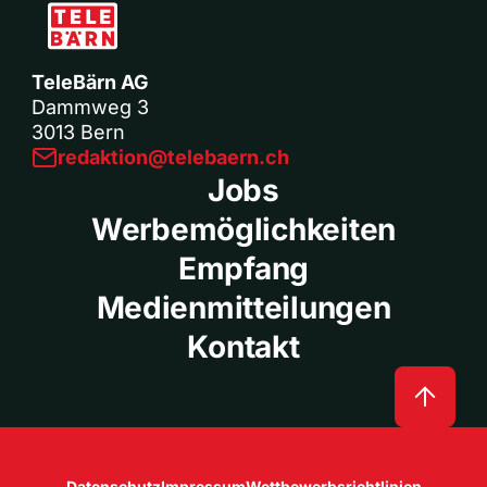
TeleBärn AG
Dammweg 3
3013 Bern
redaktion@telebaern.ch
Jobs
Werbemöglichkeiten
Empfang
Medienmitteilungen
Kontakt
Datenschutz
Impressum
Wettbewerbsrichtlinien