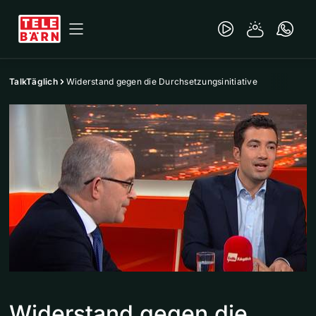
TalkTäglich
Widerstand gegen die Durchsetzungsinitiative
Widerstand gegen die