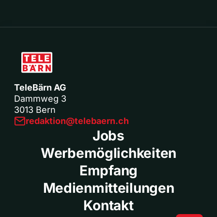
TeleBärn AG
Dammweg 3
3013 Bern
redaktion@telebaern.ch
Jobs
Werbemöglichkeiten
Empfang
Medienmitteilungen
Kontakt