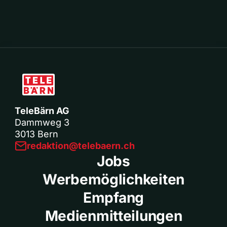
TeleBärn AG
Dammweg 3
3013 Bern
redaktion@telebaern.ch
Jobs
Werbemöglichkeiten
Empfang
Medienmitteilungen