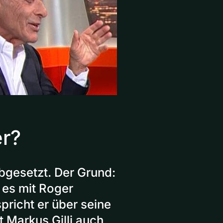
er?
bgesetzt. Der Grund:
es mit Roger
pricht er über seine
 Markus Gilli auch