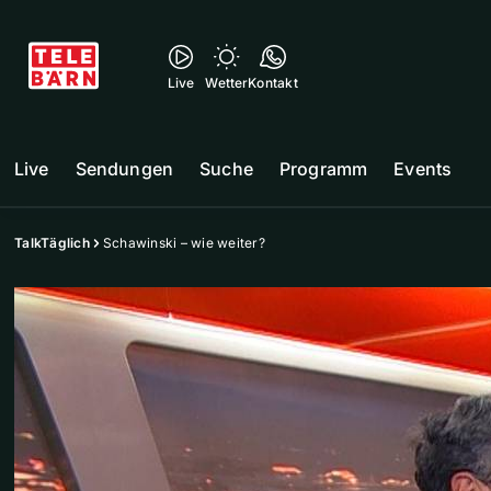
Live
Wetter
Kontakt
Live
Sendungen
Suche
Programm
Events
TalkTäglich
Schawinski – wie weiter?