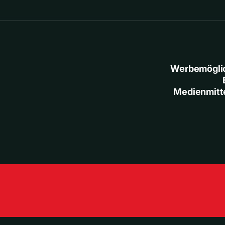
Werbemögli
Medienmitt