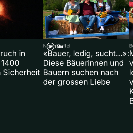
Neue Staffel
B
1 Min
ruch in
«Bauer, ledig, sucht…»:
 1400
Diese Bäuerinnen und
 Sicherheit
Bauern suchen nach
l
der grossen Liebe