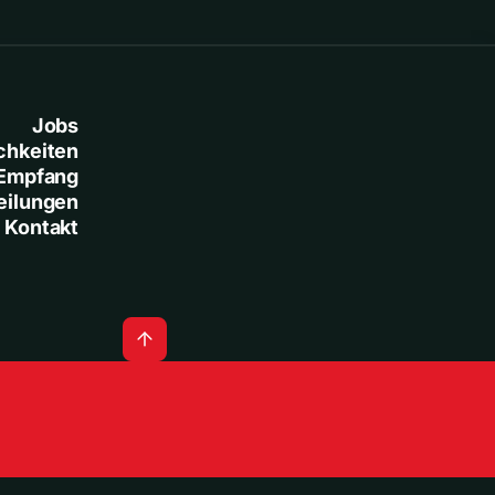
Jobs
chkeiten
Empfang
eilungen
Kontakt