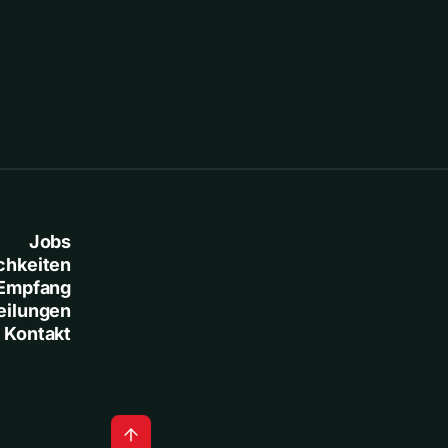
Jobs
chkeiten
Empfang
eilungen
Kontakt