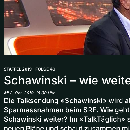
STAFFEL 2019 – FOLGE 40
Schawinski – wie weit
Mi 2. Okt. 2019, 18.30 Uhr
Die Talksendung «Schawinski» wird a
Sparmassnahmen beim SRF. Wie geht 
Schawinski weiter? Im «TalkTäglich» s
neuen Pläne und schaut zusammen mit