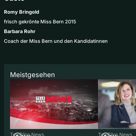
Romy Bringold
frisch gekrönte Miss Bern 2015
Barbara Rohr
Coach der Miss Bern und den Kandidatinnen
Meistgesehen
TeleBärn News
TeleBärn News