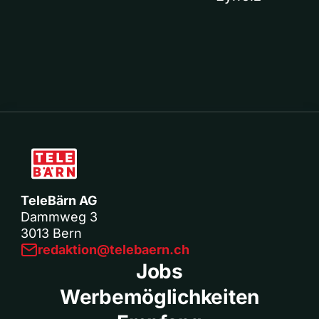
TeleBärn AG
Dammweg 3
3013 Bern
redaktion@telebaern.ch
Jobs
Werbemöglichkeiten