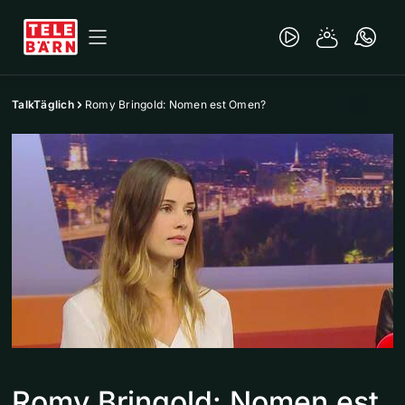
TalkTäglich
Romy Bringold: Nomen est Omen?
Romy Bringold: Nomen est