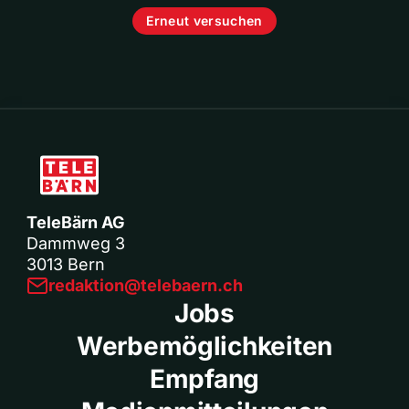
Erneut versuchen
TeleBärn AG
Dammweg 3
3013 Bern
redaktion@telebaern.ch
Jobs
Werbemöglichkeiten
Empfang