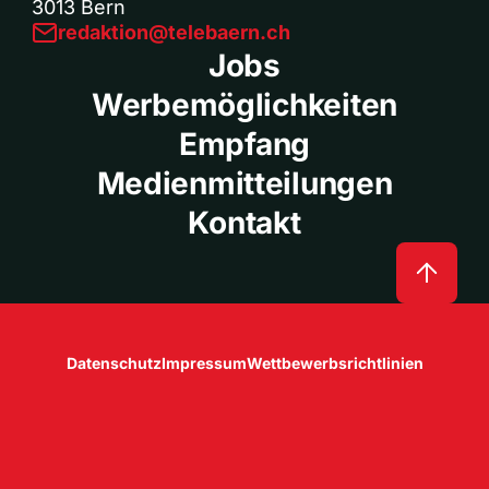
3013 Bern
redaktion@telebaern.ch
Jobs
Werbemöglichkeiten
Empfang
Medienmitteilungen
Kontakt
Datenschutz
Impressum
Wettbewerbsrichtlinien