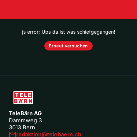
js error: Ups da ist was schiefgegangen!
Erneut versuchen
TeleBärn AG
Dammweg 3
3013 Bern
redaktion@telebaern.ch