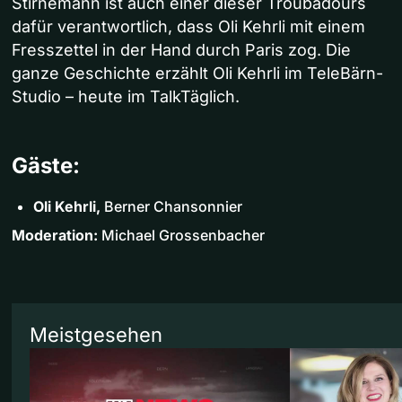
Stirnemann ist auch einer dieser Troubadours
dafür verantwortlich, dass Oli Kehrli mit einem
Fresszettel in der Hand durch Paris zog. Die
ganze Geschichte erzählt Oli Kehrli im TeleBärn-
Studio – heute im TalkTäglich.
Gäste:
Oli Kehrli,
Berner Chansonnier
Moderation:
Michael Grossenbacher
Meistgesehen