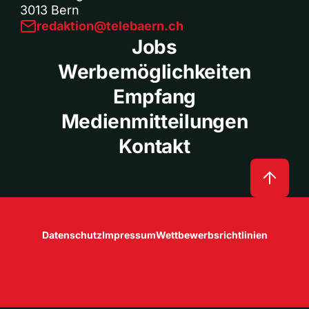
3013 Bern
redaktion@telebaern.ch
Jobs
Werbemöglichkeiten
Empfang
Medienmitteilungen
Kontakt
Datenschutz
Impressum
Wettbewerbsrichtlinien