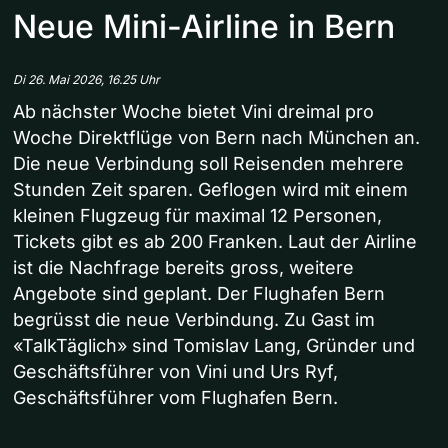
Neue Mini-Airline in Bern
Di 26. Mai 2026, 16.25 Uhr
Ab nächster Woche bietet Vini dreimal pro
Woche Direktflüge von Bern nach München an.
Die neue Verbindung soll Reisenden mehrere
Stunden Zeit sparen. Geflogen wird mit einem
kleinen Flugzeug für maximal 12 Personen,
Tickets gibt es ab 200 Franken. Laut der Airline
ist die Nachfrage bereits gross, weitere
Angebote sind geplant. Der Flughafen Bern
begrüsst die neue Verbindung. Zu Gast im
«TalkTäglich» sind Tomislav Lang, Gründer und
Geschäftsführer von Vini und Urs Ryf,
Geschäftsführer vom Flughafen Bern.