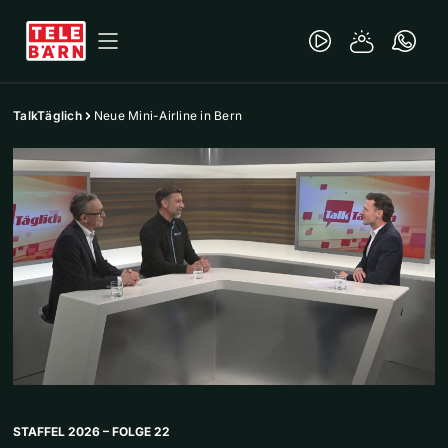
TalkTäglich
Neue Mini-Airline in Bern
STAFFEL 2026 – FOLGE 22