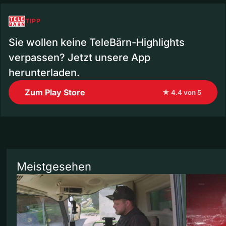
TIPP
Sie wollen keine TeleBärn-Highlights
verpassen? Jetzt unsere App
herunterladen.
Zum Play Store
★ 4.4 von 5
Meistgesehen