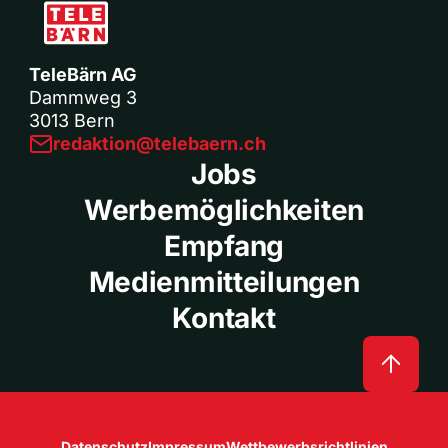
TeleBärn AG
Dammweg 3
3013 Bern
redaktion@telebaern.ch
Jobs
Werbemöglichkeiten
Empfang
Medienmitteilungen
Kontakt
Datenschutz
Impressum
Wettbewerbsrichtlinien