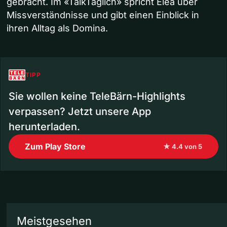
gebracht. Im «TalkTäglich» spricht Elea über
Missverständnisse und gibt einen Einblick in
ihren Alltag als Domina.
TIPP
Sie wollen keine TeleBärn-Highlights
verpassen? Jetzt unsere App
herunterladen.
Zum Play Store
★ 4.4 von 5
Meistgesehen