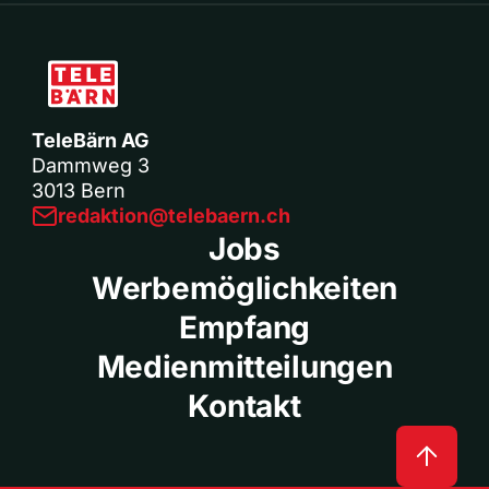
TeleBärn AG
Dammweg 3
3013 Bern
redaktion@telebaern.ch
Jobs
Werbemöglichkeiten
Empfang
Medienmitteilungen
Kontakt