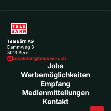
TeleBärn AG
Dammweg 3
3013 Bern
redaktion@telebaern.ch
Jobs
Werbemöglichkeiten
Empfang
Medienmitteilungen
Kontakt