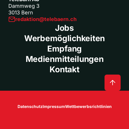
Dammweg 3
3013 Bern
redaktion@telebaern.ch
Jobs
Werbemöglichkeiten
Empfang
Medienmitteilungen
Kontakt
Datenschutz
Impressum
Wettbewerbsrichtlinien