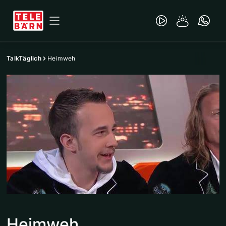
TalkTäglich
Heimweh
Heimweh