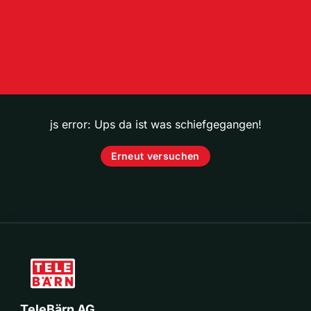
js error: Ups da ist was schiefgegangen!
Erneut versuchen
TeleBärn AG