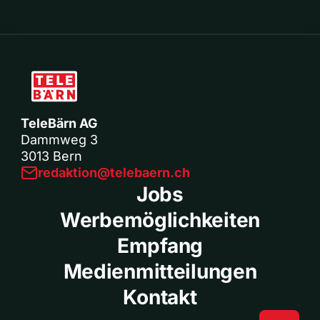
TeleBärn AG
Dammweg 3
3013 Bern
redaktion@telebaern.ch
Jobs
Werbemöglichkeiten
Empfang
Medienmitteilungen
Kontakt