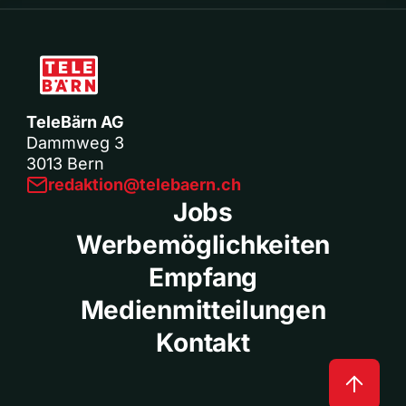
TeleBärn AG
Dammweg 3
3013 Bern
redaktion@telebaern.ch
Jobs
Werbemöglichkeiten
Empfang
Medienmitteilungen
Kontakt