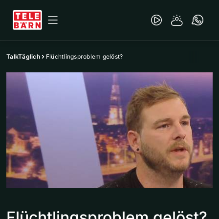
TalkTäglich
Flüchtlingsproblem gelöst?
Flüchtlingsproblem gelöst?