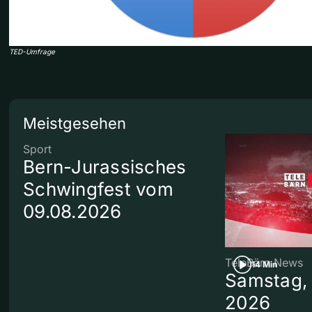
TED-Umfrage
Meistgesehen
Sport
Bern-Jurassisches
Schwingfest vom
09.08.2026
TeleBärn News
14 Min
Samstag, 
2026