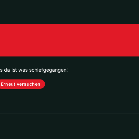
ps da ist was schiefgegangen!
Erneut versuchen