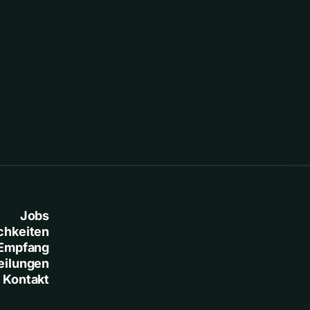
unsicher
Jobs
chkeiten
Empfang
eilungen
Kontakt