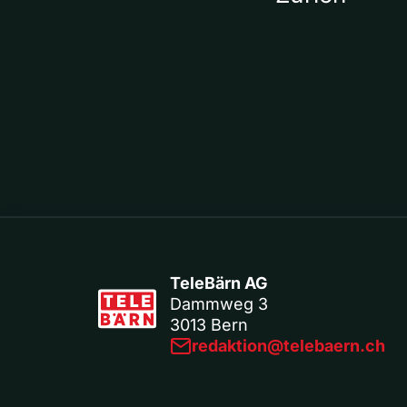
TeleBärn AG
Dammweg 3
3013 Bern
redaktion@telebaern.ch