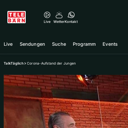
Live
Wetter
Kontakt
Live
Sendungen
Suche
Programm
Events
TalkTäglich
Corona-Aufstand der Jungen