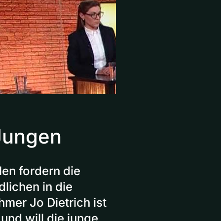
Jungen
en fordern die
lichen in die
mer Jo Dietrich ist
nd will die junge