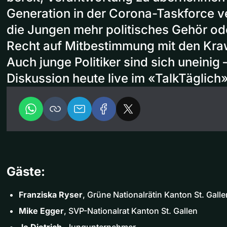
Generation in der Corona-Taskforce v
die Jungen mehr politisches Gehör ode
Recht auf Mitbestimmung mit den Kraw
Auch junge Politiker sind sich uneinig 
Diskussion heute live im «TalkTäglich»
Gäste:
Franziska Ryser
, Grüne Nationalrätin Kanton St. Galle
Mike Egger
, SVP-Nationalrat Kanton St. Gallen
Jo Dietrich
, Jungunternehmer