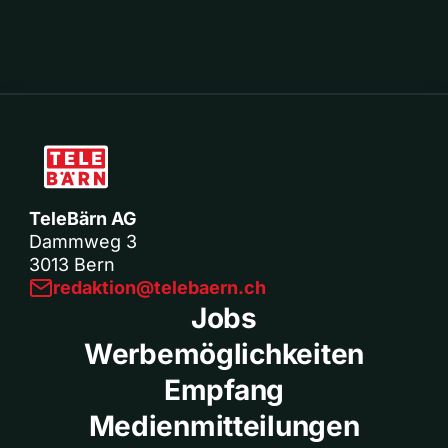
TeleBärn AG
Dammweg 3
3013 Bern
redaktion@telebaern.ch
Jobs
Werbemöglichkeiten
Empfang
Medienmitteilungen