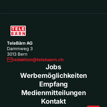
TeleBärn AG
Dammweg 3
3013 Bern
redaktion@telebaern.ch
Jobs
Werbemöglichkeiten
Empfang
Medienmitteilungen
Kontakt