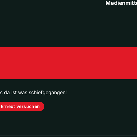
Medienmitt
ps da ist was schiefgegangen!
Erneut versuchen