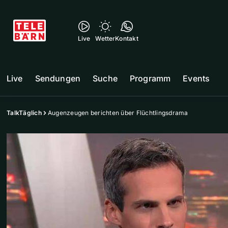
Live
Wetter
Kontakt
Live
Sendungen
Suche
Programm
Events
TalkTäglich
Augenzeugen berichten über Flüchtlingsdrama