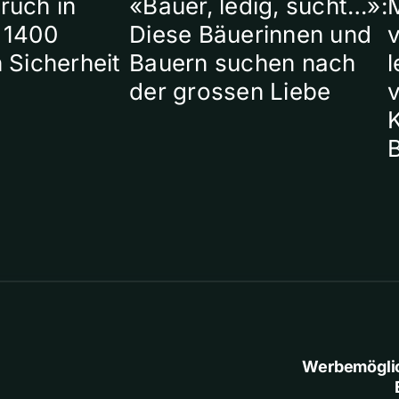
ruch in
«Bauer, ledig, sucht…»:
 1400
Diese Bäuerinnen und
 Sicherheit
Bauern suchen nach
l
der grossen Liebe
Werbemögli