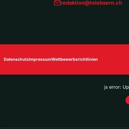
redaktion@telebaern.ch
Datenschutz
Impressum
Wettbewerbsrichtlinien
js error: U