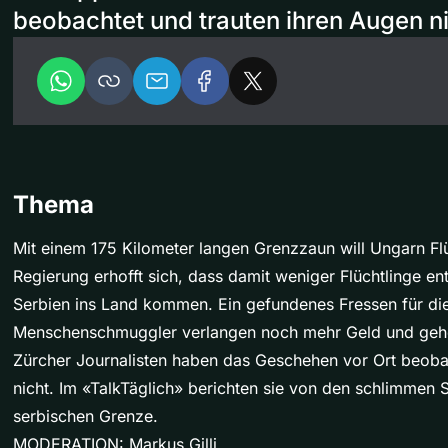
beobachtet und trauten ihren Augen ni
Thema
Mit einem 175 Kilometer langen Grenzzaun will Ungarn Flü
Regierung erhofft sich, dass damit weniger Flüchtlinge e
Serbien ins Land kommen. Ein gefundenes Fressen für di
Menschenschmuggler verlangen noch mehr Geld und gehe
Zürcher Journalisten haben das Geschehen vor Ort beoba
nicht. Im «TalkTäglich» berichten sie von den schlimmen 
serbischen Grenze.
MODERATION: Markus Gilli