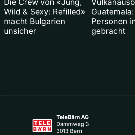
Die Crew von «Jung,
Vulkanausb
Wild & Sexy: Refilled»
Guatemala:
macht Bulgarien
Personen in
unsicher
gebracht
TeleBärn AG
Dammweg 3
3013 Bern