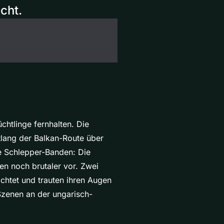
cht.
chtlinge fernhalten. Die
ntlang der Balkan-Route über
e Schlepper-Banden: Die
n noch brutaler vor. Zwei
chtet und trauten ihren Augen
Szenen an der ungarisch-