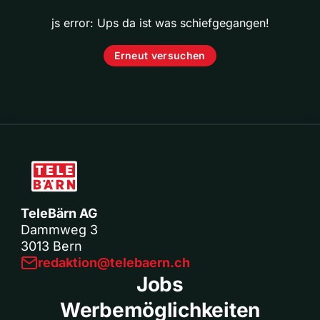
js error: Ups da ist was schiefgegangen!
Erneut versuchen
TeleBärn AG
Dammweg 3
3013 Bern
redaktion@telebaern.ch
Jobs
Werbemöglichkeiten