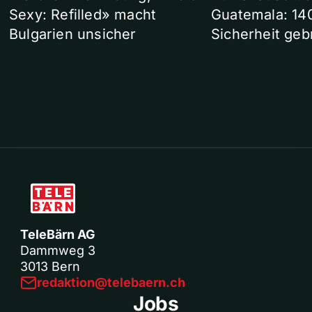
Sexy: Refilled» macht
Guatemala: 14
Bulgarien unsicher
Sicherheit geb
TeleBärn AG
Dammweg 3
3013 Bern
redaktion@telebaern.ch
Jobs