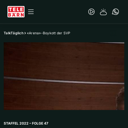
TalkTäglich
«Arena»-Boykott der SVP
STAFFEL 2022 – FOLGE 47