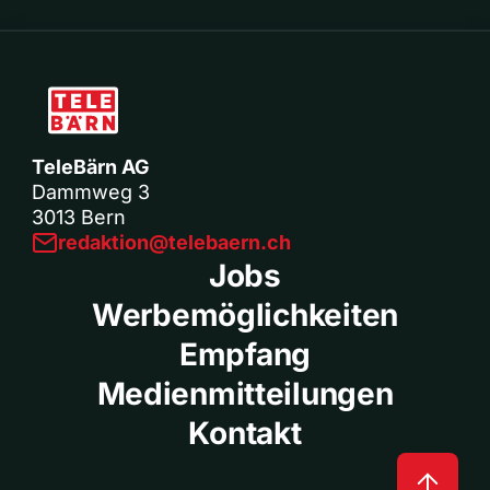
TeleBärn AG
Dammweg 3
3013 Bern
redaktion@telebaern.ch
Jobs
Werbemöglichkeiten
Empfang
Medienmitteilungen
Kontakt