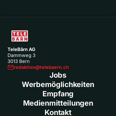
TeleBärn AG
Dammweg 3
3013 Bern
redaktion@telebaern.ch
Jobs
Werbemöglichkeiten
Empfang
Medienmitteilungen
Kontakt