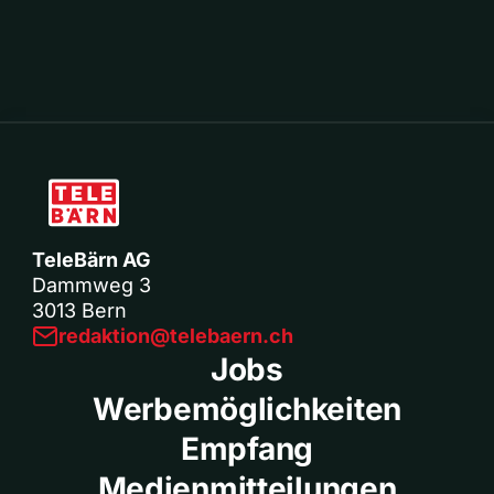
TeleBärn AG
Dammweg 3
3013 Bern
redaktion@telebaern.ch
Jobs
Werbemöglichkeiten
Empfang
Medienmitteilungen