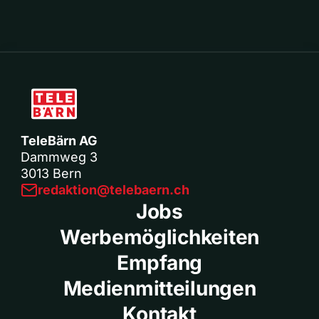
TeleBärn AG
Dammweg 3
3013 Bern
redaktion@telebaern.ch
Jobs
Werbemöglichkeiten
Empfang
Medienmitteilungen
Kontakt