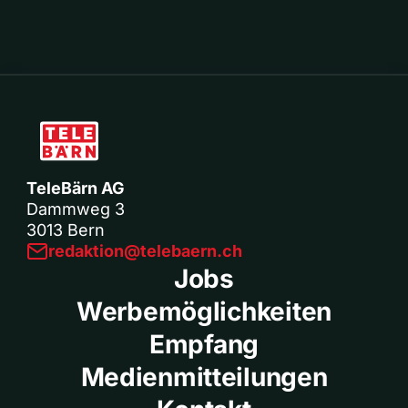
TeleBärn AG
Dammweg 3
3013 Bern
redaktion@telebaern.ch
Jobs
Werbemöglichkeiten
Empfang
Medienmitteilungen