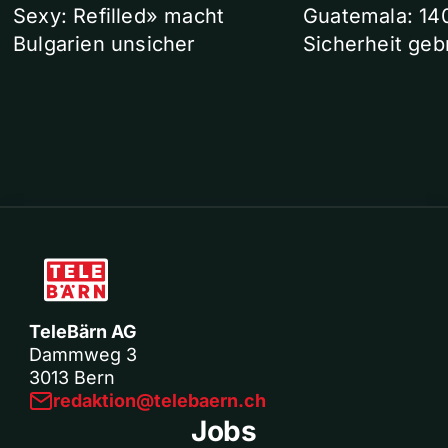
Sexy: Refilled» macht
Guatemala: 14
Bulgarien unsicher
Sicherheit geb
TeleBärn AG
Dammweg 3
3013 Bern
redaktion@telebaern.ch
Jobs