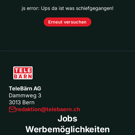
js error: Ups da ist was schiefgegangen!
Erneut versuchen
TeleBärn AG
Dammweg 3
3013 Bern
redaktion@telebaern.ch
Jobs
Werbemöglichkeiten