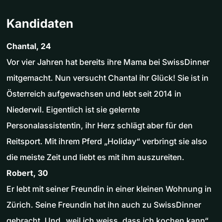
Kandidaten
Chantal, 24
Vor vier Jahren hat bereits ihre Mama bei SwissDinner
mitgemacht. Nun versucht Chantal ihr Glück! Sie ist in
Österreich aufgewachsen und lebt seit 2014 in
Niederwil. Eigentlich ist sie gelernte
Personalassistentin, ihr Herz schlägt aber für den
Reitsport. Mit ihrem Pferd „Holiday“ verbringt sie also
die meiste Zeit und liebt es mit ihm auszureiten.
Robert, 30
Er lebt mit seiner Freundin in einer kleinen Wohnung in
Zürich. Seine Freundin hat ihn auch zu SwissDinner
gebracht. Und „weil ich weiss, dass ich kochen kann“,