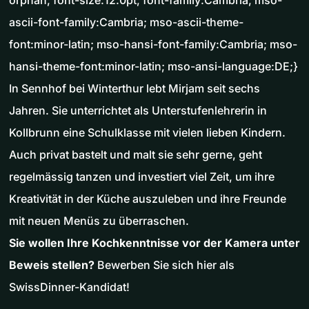
orphan; font-size:12.0pt; font-family:Cambria; mso-
ascii-font-family:Cambria; mso-ascii-theme-
font:minor-latin; mso-hansi-font-family:Cambria; mso-
hansi-theme-font:minor-latin; mso-ansi-language:DE;}
In Sennhof bei Winterthur lebt Mirjam seit sechs
Jahren. Sie unterrichtet als Unterstufenlehrerin in
Kollbrunn eine Schulklasse mit vielen lieben Kindern.
Auch privat bastelt und malt sie sehr gerne, geht
regelmässig tanzen und investiert viel Zeit, um ihre
Kreativität in der Küche auszuleben und ihre Freunde
mit neuen Menüs zu überraschen.
Sie wollen Ihre Kochkenntnisse vor der Kamera unter
Beweis stellen?
Bewerben Sie sich hier als
SwissDinner-Kandidat!