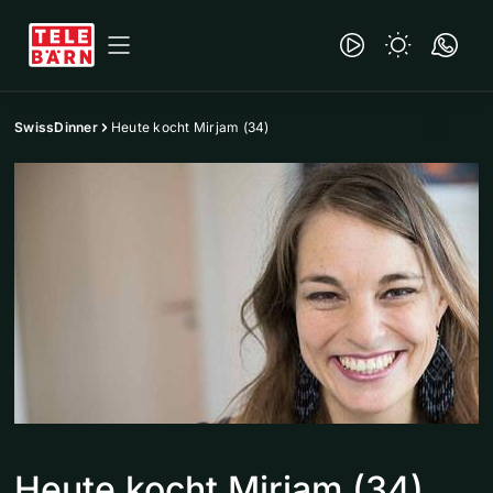
SwissDinner
Heute kocht Mirjam (34)
Heute kocht Mirjam (34)