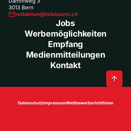
Dammweg 3
3013 Bern
redaktion@telebaern.ch
Jobs
Werbemöglichkeiten
Empfang
Medienmitteilungen
Kontakt
Datenschutz
Impressum
Wettbewerbsrichtlinien