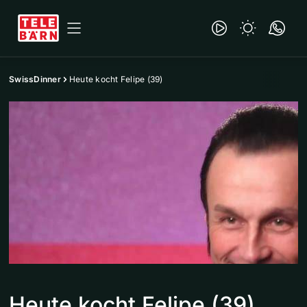
SwissDinner
Heute kocht Felipe (39)
Heute kocht Felipe (39)