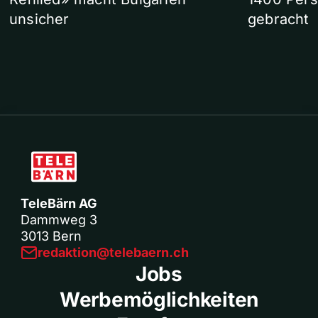
unsicher
gebracht
TeleBärn AG
Dammweg 3
3013 Bern
redaktion@telebaern.ch
Jobs
Werbemöglichkeiten