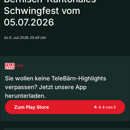
Schwingfest vom
05.07.2026
So 5. Juli 2026, 05.45 Uhr
TIPP
Sie wollen keine TeleBärn-Highlights
verpassen? Jetzt unsere App
herunterladen.
Zum Play Store
★ 4.4 von 5