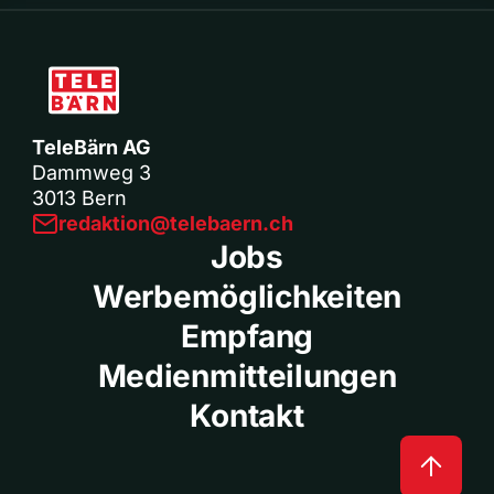
TeleBärn AG
Dammweg 3
3013 Bern
redaktion@telebaern.ch
Jobs
Werbemöglichkeiten
Empfang
Medienmitteilungen
Kontakt