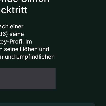
ktritt
ach einer
36) seine
ey-Profi. Im
rn seine Höhen und
en und empfindlichen