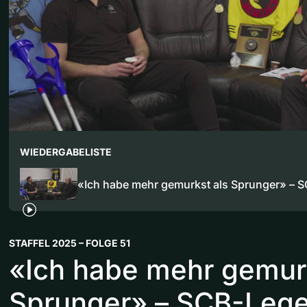
WIEDERGABELISTE
«Ich habe mehr gemurkst als Sprunger» –
STAFFEL 2025 – FOLGE 51
«Ich habe mehr gemurk
Sprunger» – SCB-Leg