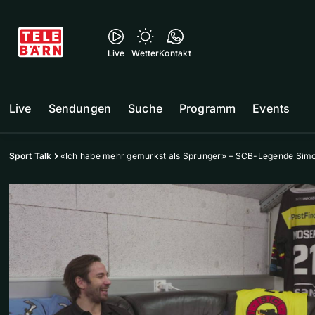
Live
Wetter
Kontakt
Live
Sendungen
Suche
Programm
Events
Sport Talk
«Ich habe mehr gemurkst als Sprunger» – SCB-Legende Simo