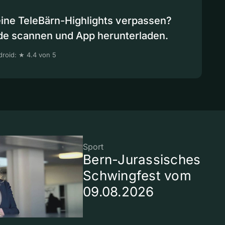
eine TeleBärn-Highlights verpassen?
de scannen und App herunterladen.
roid: ★ 4.4 von 5
Sport
Bern-Jurassisches
Schwingfest vom
09.08.2026