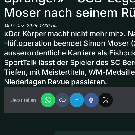
Moser nach seinem Rüc
Mi 17. Dez. 2025, 17.30 Uhr
«Der Körper macht nicht mehr mit»: N
Hüftoperation beendet Simon Moser (
ausserordentliche Karriere als Eishock
SportTalk lässt der Spieler des SC Be
Tiefen, mit Meistertiteln, WM-Medaill
Niederlagen Revue passieren.
Jetzt teilen