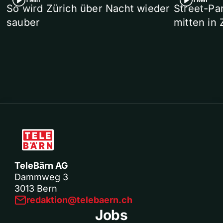
So wird Zürich über Nacht wieder
Street-P
sauber
mitten in 
TeleBärn AG
Dammweg 3
3013 Bern
redaktion@telebaern.ch
Jobs