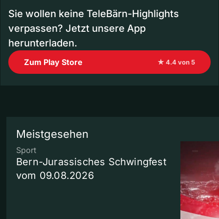
Sie wollen keine TeleBärn-Highlights
verpassen? Jetzt unsere App
herunterladen.
Zum Play Store
★ 4.4 von 5
Meistgesehen
Sport
Bern-Jurassisches Schwingfest
vom 09.08.2026