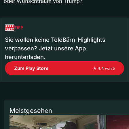
oder Wunschtraum von Trump?
TIPP
Sie wollen keine TeleBärn-Highlights
verpassen? Jetzt unsere App
herunterladen.
Zum Play Store
★ 4.4 von 5
Meistgesehen