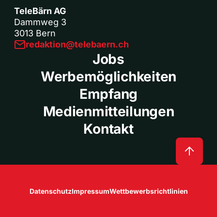
TeleBärn AG
Dammweg 3
3013 Bern
redaktion@telebaern.ch
Jobs
Werbemöglichkeiten
Empfang
Medienmitteilungen
Kontakt
Datenschutz
Impressum
Wettbewerbsrichtlinien