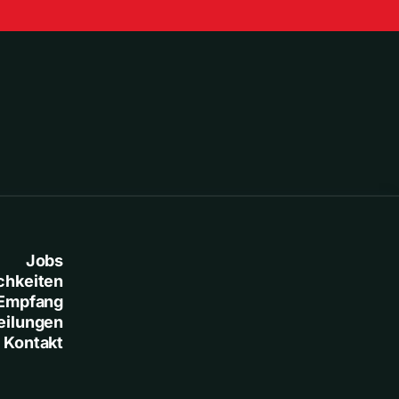
Jobs
chkeiten
Empfang
eilungen
Kontakt