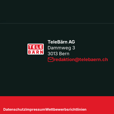
TeleBärn AG
Dammweg 3
3013 Bern
redaktion@telebaern.ch
Datenschutz
Impressum
Wettbewerbsrichtlinien