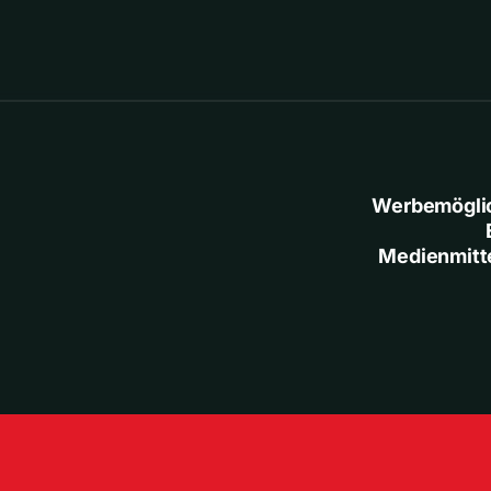
Werbemögli
Medienmitt