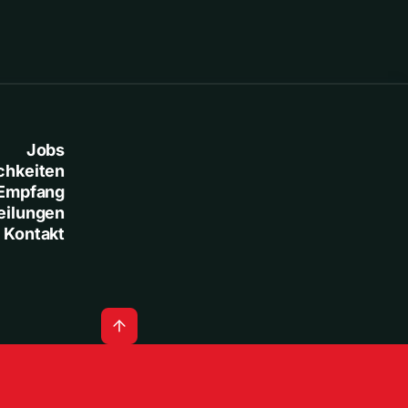
Jobs
chkeiten
Empfang
eilungen
Kontakt