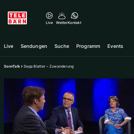
Live
Wetter
Kontakt
Live
Sendungen
Suche
Programm
Events
SonnTalk
Sepp Blatter – Zuwanderung