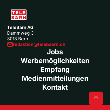
TeleBärn AG
Dammweg 3
3013 Bern
redaktion@telebaern.ch
Jobs
Werbemöglichkeiten
Empfang
Medienmitteilungen
Kontakt