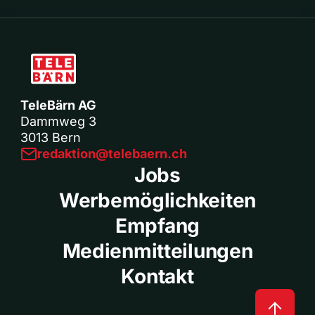
TeleBärn AG
Dammweg 3
3013 Bern
redaktion@telebaern.ch
Jobs
Werbemöglichkeiten
Empfang
Medienmitteilungen
Kontakt