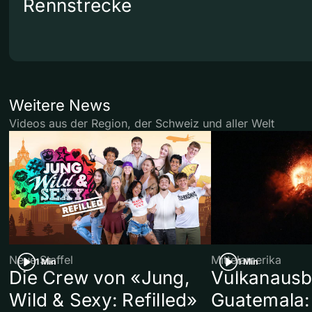
Rennstrecke
Weitere News
Videos aus der Region, der Schweiz und aller Welt
Neue Staffel
Mittelamerika
1 Min
1 Min
Die Crew von «Jung,
Vulkanausb
Wild & Sexy: Refilled»
Guatemala: