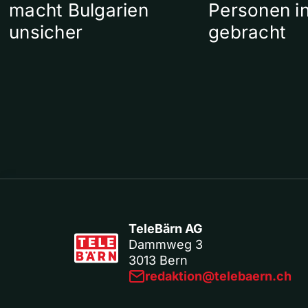
macht Bulgarien
Personen in
unsicher
gebracht
TeleBärn AG
Dammweg 3
3013 Bern
redaktion@telebaern.ch