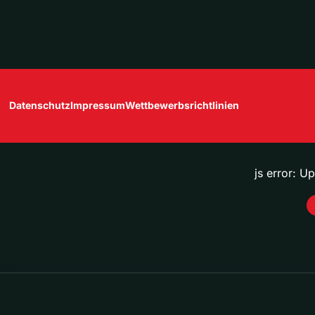
Datenschutz
Impressum
Wettbewerbsrichtlinien
js error: U