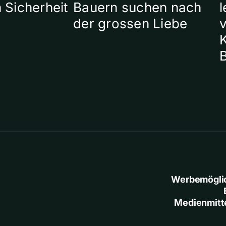
 Sicherheit
Bauern suchen nach
l
der grossen Liebe
Werbemögli
Medienmitt