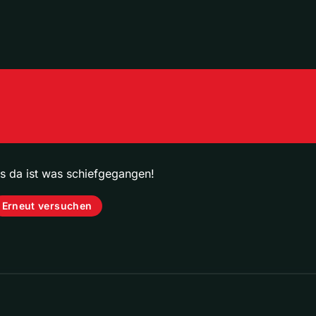
ps da ist was schiefgegangen!
Erneut versuchen