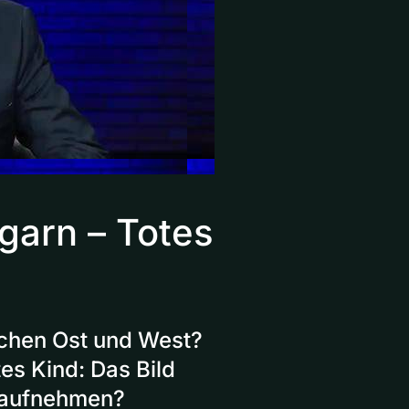
garn – Totes
schen Ost und West?
es Kind: Das Bild
e aufnehmen?