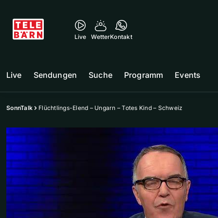
Live
Wetter
Kontakt
Live
Sendungen
Suche
Programm
Events
SonnTalk
Flüchtlings-Elend – Ungarn – Totes Kind – Schweiz