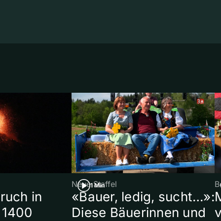
Neue Staffel
B
1 Min
ruch in
«Bauer, ledig, sucht…»:
 1400
Diese Bäuerinnen und