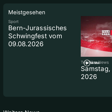
Meistgesehen
Sport
Bern-Jurassisches
Schwingfest vom
09.08.2026
TeleBärn News
14 Min
Samstag, 
2026