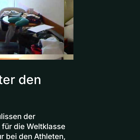
ter den
lissen der
 für die Weltklasse
r bei den Athleten,