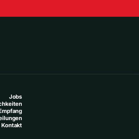
Jobs
chkeiten
Empfang
eilungen
Kontakt