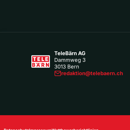
TeleBärn AG
Dammweg 3
3013 Bern
redaktion@telebaern.ch