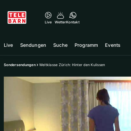
Live
Wetter
Kontakt
Live
Sendungen
Suche
Programm
Events
Sondersendungen
Weltklasse Zürich: Hinter den Kulissen