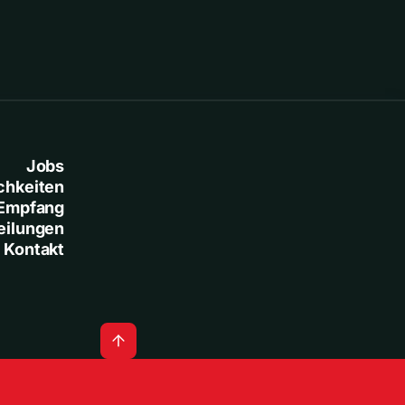
Jobs
chkeiten
Empfang
eilungen
Kontakt