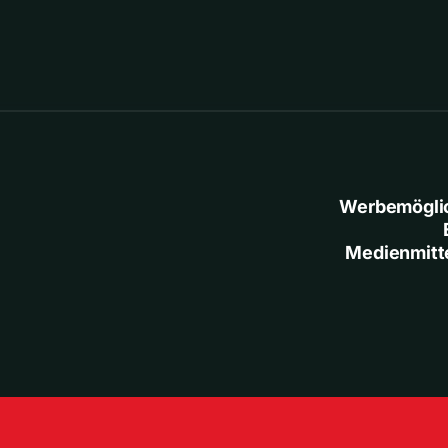
Werbemögli
Medienmitt