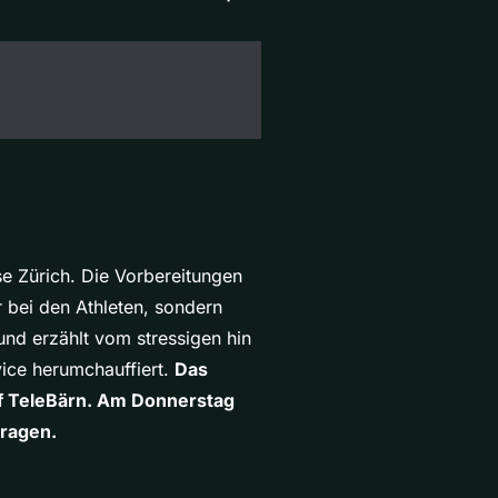
se Zürich. Die Vorbereitungen
r bei den Athleten, sondern
und erzählt vom stressigen hin
vice herumchauffiert.
Das
uf TeleBärn. Am Donnerstag
tragen.