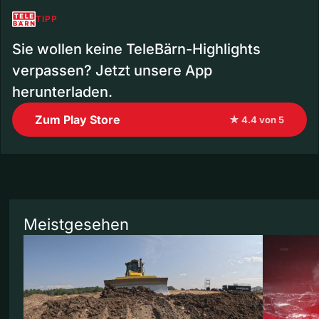
TIPP
Sie wollen keine TeleBärn-Highlights
verpassen? Jetzt unsere App
herunterladen.
Zum Play Store
★ 4.4 von 5
Meistgesehen