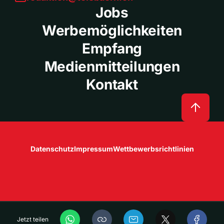
Jobs
Werbemöglichkeiten
Empfang
Medienmitteilungen
Kontakt
Datenschutz
Impressum
Wettbewerbsrichtlinien
Jetzt teilen