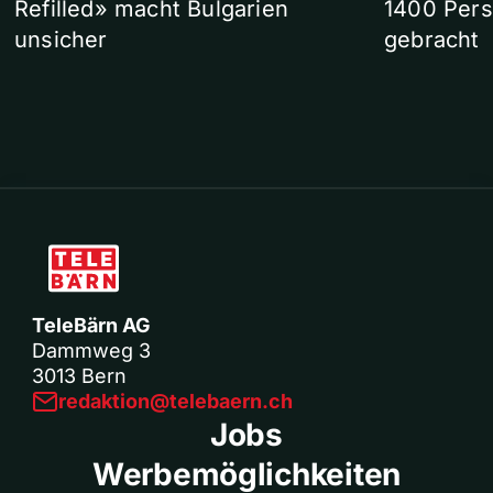
Refilled» macht Bulgarien
1400 Pers
unsicher
gebracht
TeleBärn AG
Dammweg 3
3013 Bern
redaktion@telebaern.ch
Jobs
Werbemöglichkeiten