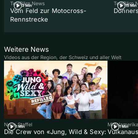
TeleBärn News
TeleBärn 
3 Min
15 Min
Vom Feld zur Motocross-
Donners
Rennstrecke
Weitere News
Videos aus der Region, der Schweiz und aller Welt
Neue Staffel
Mittelamerik
1 Min
1 Min
Die Crew von «Jung, Wild & Sexy:
Vulkanaus