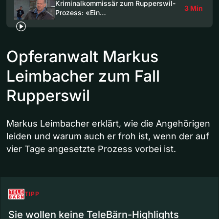
Kriminalkommissär zum Rupperswil-
3 Min
Prozess: «Ein…
Opferanwalt Markus
Leimbacher zum Fall
Rupperswil
Markus Leimbacher erklärt, wie die Angehörigen
leiden und warum auch er froh ist, wenn der auf
vier Tage angesetzte Prozess vorbei ist.
TIPP
Sie wollen keine TeleBärn-Highlights