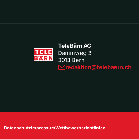
TeleBärn AG
Dammweg 3
3013 Bern
redaktion@telebaern.ch
Datenschutz
Impressum
Wettbewerbsrichtlinien