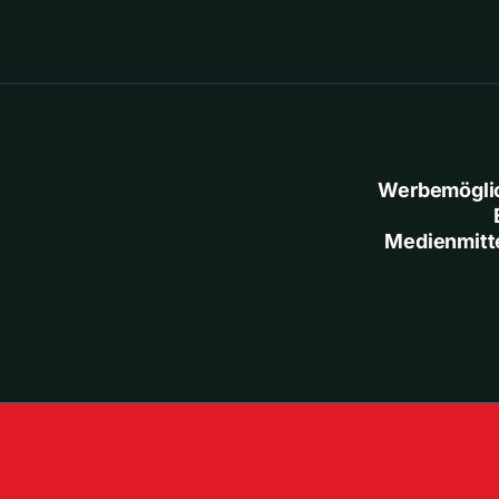
Werbemögli
Medienmitt