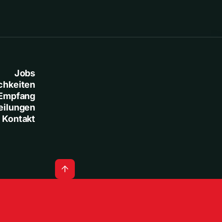
Jobs
chkeiten
Empfang
eilungen
Kontakt