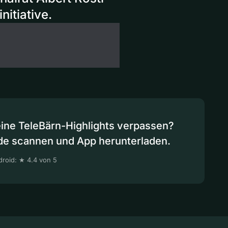
itiative.
eine TeleBärn-Highlights verpassen?
de scannen und App herunterladen.
roid: ★ 4.4 von 5