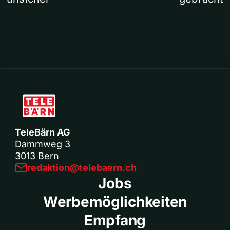
TeleBärn AG
Dammweg 3
3013 Bern
redaktion@telebaern.ch
Jobs
Werbemöglichkeiten
Empfang