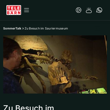
SommerTalk
Zu Besuch im Sauriermuseum
Zu Besuch im