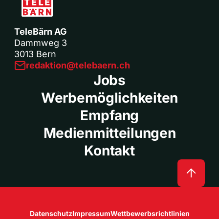
TeleBärn AG
Dammweg 3
3013 Bern
redaktion@telebaern.ch
Jobs
Werbemöglichkeiten
Empfang
Medienmitteilungen
Kontakt
Datenschutz
Impressum
Wettbewerbsrichtlinien